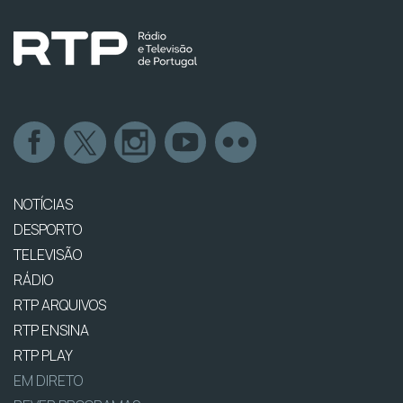
NOTÍCIAS
DESPORTO
TELEVISÃO
RÁDIO
RTP ARQUIVOS
RTP ENSINA
RTP PLAY
EM DIRETO