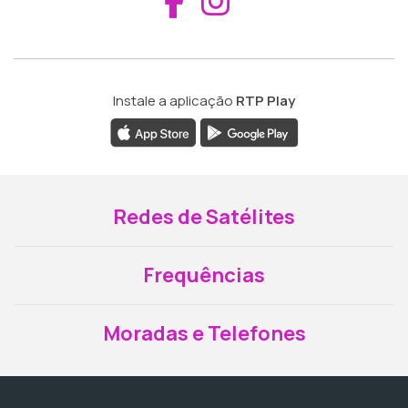
Aceder ao Fac
Aceder ao I
Instale a aplicação
RTP Play
Redes de Satélites
Frequências
Moradas e Telefones