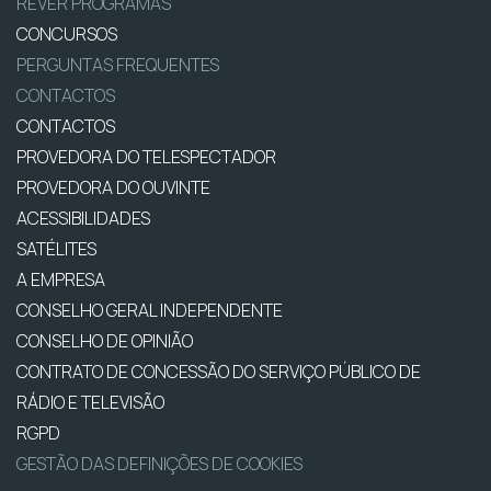
REVER PROGRAMAS
CONCURSOS
PERGUNTAS FREQUENTES
CONTACTOS
CONTACTOS
PROVEDORA DO TELESPECTADOR
PROVEDORA DO OUVINTE
ACESSIBILIDADES
SATÉLITES
A EMPRESA
CONSELHO GERAL INDEPENDENTE
CONSELHO DE OPINIÃO
CONTRATO DE CONCESSÃO DO SERVIÇO PÚBLICO DE
RÁDIO E TELEVISÃO
RGPD
GESTÃO DAS DEFINIÇÕES DE COOKIES