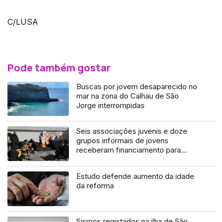
C/LUSA
Pode também gostar
Buscas por jovem desaparecido no
mar na zona do Calhau de São
Jorge interrompidas
Seis associações juvenis e doze
grupos informais de jovens
receberam financiamento para
projetos (áudio)
Estudo defende aumento da idade
da reforma
Sismos registados na ilha de São