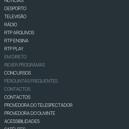
NOTÍCIAS
DESPORTO
TELEVISÃO
RÁDIO
RTP ARQUIVOS
RTP ENSINA
RTP PLAY
EM DIRETO
REVER PROGRAMAS
CONCURSOS
PERGUNTAS FREQUENTES
CONTACTOS
CONTACTOS
PROVEDORA DO TELESPECTADOR
PROVEDORA DO OUVINTE
ACESSIBILIDADES