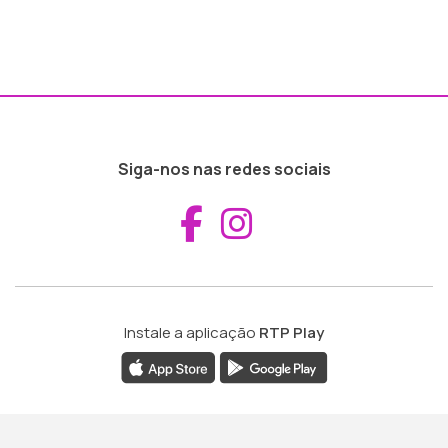
Siga-nos nas redes sociais
Aceder ao Fac
Aceder ao I
Instale a aplicação
RTP Play