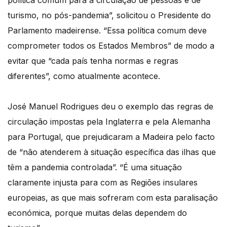
política comum para a circulação de pessoas e de
turismo, no pós-pandemia”, solicitou o Presidente do
Parlamento madeirense. “Essa política comum deve
comprometer todos os Estados Membros” de modo a
evitar que “cada país tenha normas e regras
diferentes”, como atualmente acontece.
José Manuel Rodrigues deu o exemplo das regras de
circulação impostas pela Inglaterra e pela Alemanha
para Portugal, que prejudicaram a Madeira pelo facto
de “não atenderem à situação específica das ilhas que
têm a pandemia controlada”. “É uma situação
claramente injusta para com as Regiões insulares
europeias, as que mais sofreram com esta paralisação
económica, porque muitas delas dependem do