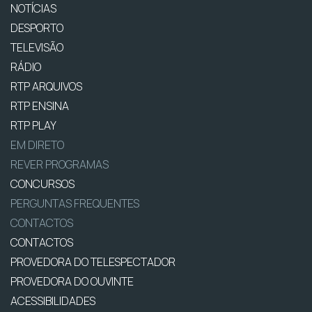
NOTÍCIAS
DESPORTO
TELEVISÃO
RÁDIO
RTP ARQUIVOS
RTP ENSINA
RTP PLAY
EM DIRETO
REVER PROGRAMAS
CONCURSOS
PERGUNTAS FREQUENTES
CONTACTOS
CONTACTOS
PROVEDORA DO TELESPECTADOR
PROVEDORA DO OUVINTE
ACESSIBILIDADES