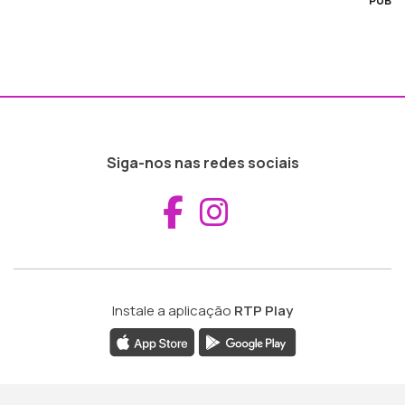
PUB
Siga-nos nas redes sociais
Aceder ao Fac
Aceder ao I
Instale a aplicação
RTP Play