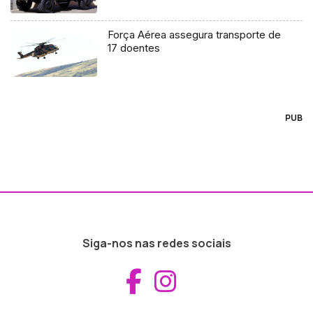
Força Aérea assegura transporte de
17 doentes
PUB
Siga-nos nas redes sociais
Aceder ao Fac
Aceder ao I