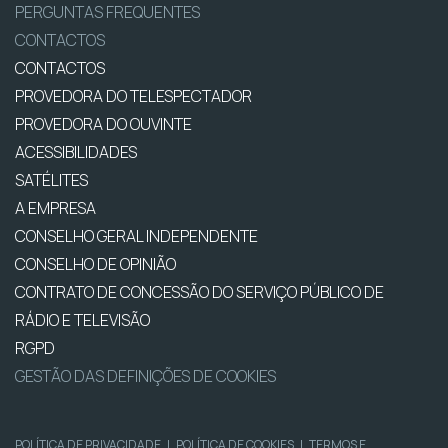
PERGUNTAS FREQUENTES
CONTACTOS
CONTACTOS
PROVEDORA DO TELESPECTADOR
PROVEDORA DO OUVINTE
ACESSIBILIDADES
SATÉLITES
A EMPRESA
CONSELHO GERAL INDEPENDENTE
CONSELHO DE OPINIÃO
CONTRATO DE CONCESSÃO DO SERVIÇO PÚBLICO DE
RÁDIO E TELEVISÃO
RGPD
GESTÃO DAS DEFINIÇÕES DE COOKIES
POLÍTICA DE PRIVACIDADE
|
POLÍTICA DE COOKIES
|
TERMOS E