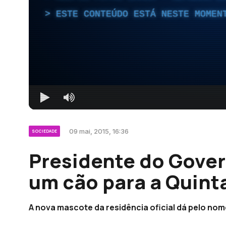
ESTE CONTEÚDO ESTÁ NESTE MOMEN
09 mai, 2015, 16:36
SOCIEDADE
Presidente do Gove
um cão para a Quinta
A nova mascote da residência oficial dá pelo nome