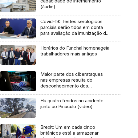
capacidade de internamento
(áudio)
Covid-19: Testes serológicos
parciais serão tidos em conta
para avaliação da imunização da
população
Horários do Funchal homenageia
trabalhadores mais antigos
Maior parte dos ciberataques
nas empresas resulta do
desconhecimento dos
funcionários (áudio)
Há quatro feridos no acidente
junto ao Pináculo (vídeo)
Brexit: Um em cada cinco
britânicos está a armazenar