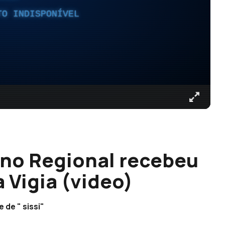
TO INDISPONÍVEL
rno Regional recebeu
 Vigia (video)
 de " sissi"