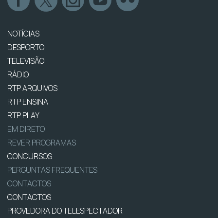
NOTÍCIAS
DESPORTO
TELEVISÃO
RÁDIO
RTP ARQUIVOS
RTP ENSINA
RTP PLAY
EM DIRETO
REVER PROGRAMAS
CONCURSOS
PERGUNTAS FREQUENTES
CONTACTOS
CONTACTOS
PROVEDORA DO TELESPECTADOR