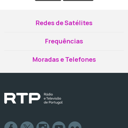
Redes de Satélites
Frequências
Moradas e Telefones