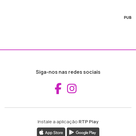
PUB
Siga-nos nas redes sociais
Aceder ao Fac
Aceder ao I
Instale a aplicação
RTP Play