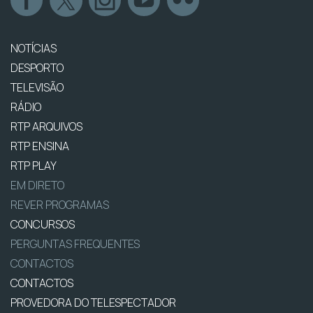
NOTÍCIAS
DESPORTO
TELEVISÃO
RÁDIO
RTP ARQUIVOS
RTP ENSINA
RTP PLAY
EM DIRETO
REVER PROGRAMAS
CONCURSOS
PERGUNTAS FREQUENTES
CONTACTOS
CONTACTOS
PROVEDORA DO TELESPECTADOR