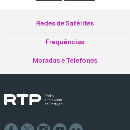
Redes de Satélites
Frequências
Moradas e Telefones