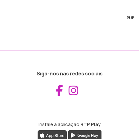
PUB
Siga-nos nas redes sociais
Aceder ao Fac
Aceder ao I
Instale a aplicação
RTP Play