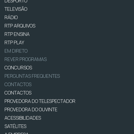
DESPORTO
TELEVISÃO
RÁDIO
RTP ARQUIVOS
RTP ENSINA
RTP PLAY
EM DIRETO
REVER PROGRAMAS
CONCURSOS
PERGUNTAS FREQUENTES
CONTACTOS
CONTACTOS
PROVEDORA DO TELESPECTADOR
PROVEDORA DO OUVINTE
ACESSIBILIDADES
SATÉLITES