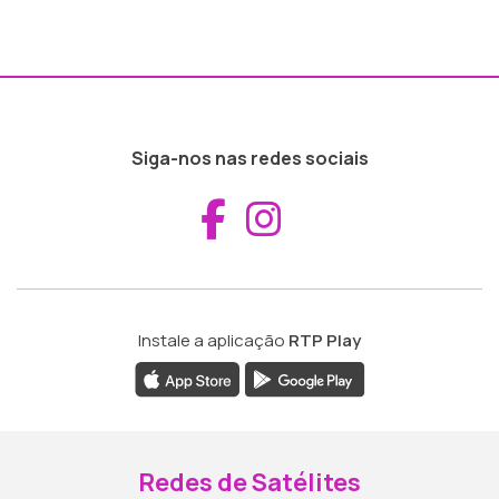
Siga-nos nas redes sociais
Aceder ao Fac
Aceder ao I
Instale a aplicação
RTP Play
Redes de Satélites