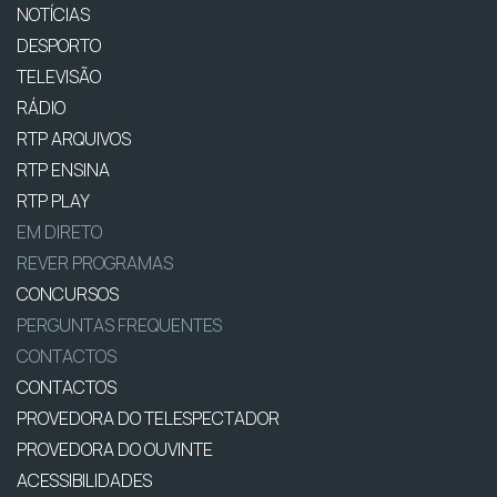
NOTÍCIAS
DESPORTO
TELEVISÃO
RÁDIO
RTP ARQUIVOS
RTP ENSINA
RTP PLAY
EM DIRETO
REVER PROGRAMAS
CONCURSOS
PERGUNTAS FREQUENTES
CONTACTOS
CONTACTOS
PROVEDORA DO TELESPECTADOR
PROVEDORA DO OUVINTE
ACESSIBILIDADES