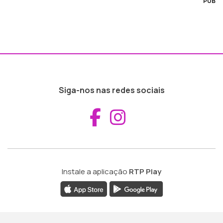
PUB
Siga-nos nas redes sociais
Aceder ao Fac
Aceder ao I
Instale a aplicação
RTP Play