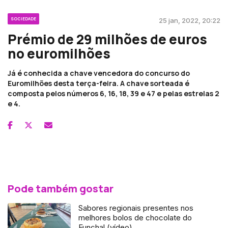
SOCIEDADE
25 jan, 2022, 20:22
Prémio de 29 milhões de euros
no euromilhões
Já é conhecida a chave vencedora do concurso do
Euromilhões desta terça-feira. A chave sorteada é
composta pelos números 6, 16, 18, 39 e 47 e pelas estrelas 2
e 4.
Pode também gostar
Sabores regionais presentes nos
melhores bolos de chocolate do
Funchal (vídeo)