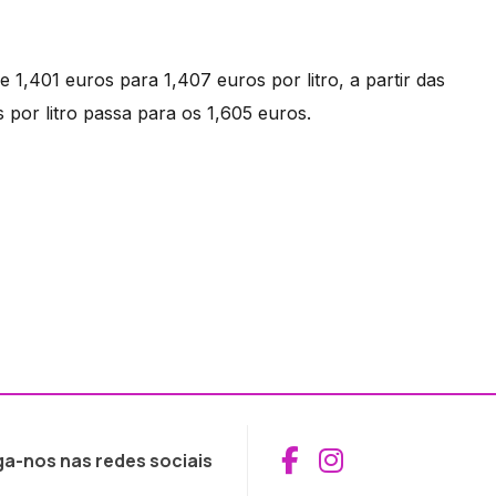
 1,401 euros para 1,407 euros por litro, a partir das
 por litro passa para os 1,605 euros.
Aceder ao Fac
Aceder ao I
ga-nos nas redes sociais