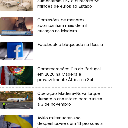
aumentaram 11% e custaram 68
milhões de euros ao Estado
Comissões de menores
acompanham mais de mil
crianças na Madeira
Facebook é bloqueado na Rússia
Comemorações Dia de Portugal
em 2020 na Madeira e
provavelmente África do Sul
Operação Madeira-Nova Iorque
durante o ano inteiro com o início
a 3 de novembro
Avião militar ucraniano
despenhou-se com 14 pessoas a