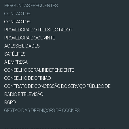
PERGUNTAS FREQUENTES
CONTACTOS
CONTACTOS
PROVEDORA DO TELESPECTADOR
PROVEDORA DO OUVINTE
ACESSIBILIDADES
SATÉLITES
A EMPRESA
CONSELHO GERAL INDEPENDENTE
CONSELHO DE OPINIÃO
CONTRATO DE CONCESSÃO DO SERVIÇO PÚBLICO DE
RÁDIO E TELEVISÃO
RGPD
GESTÃO DAS DEFINIÇÕES DE COOKIES