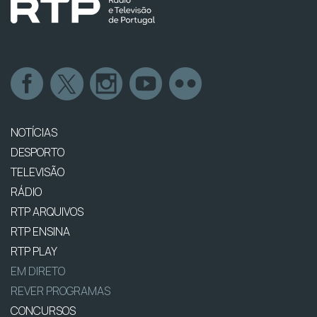
NOTÍCIAS
DESPORTO
TELEVISÃO
RÁDIO
RTP ARQUIVOS
RTP ENSINA
RTP PLAY
EM DIRETO
REVER PROGRAMAS
CONCURSOS