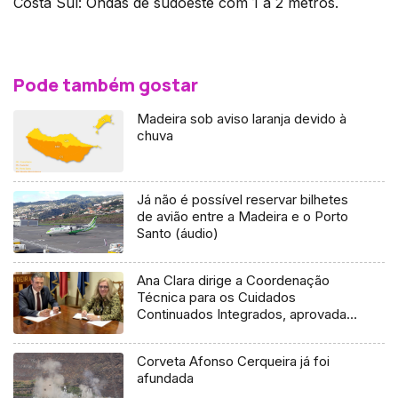
Costa Sul: Ondas de sudoeste com 1 a 2 metros.
Pode também gostar
Madeira sob aviso laranja devido à
chuva
Já não é possível reservar bilhetes
de avião entre a Madeira e o Porto
Santo (áudio)
Ana Clara dirige a Coordenação
Técnica para os Cuidados
Continuados Integrados, aprovada
esta quinta-feira
Corveta Afonso Cerqueira já foi
afundada