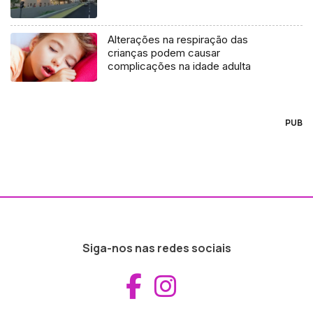
Alterações na respiração das
crianças podem causar
complicações na idade adulta
PUB
Siga-nos nas redes sociais
Aceder ao Fac
Aceder ao I