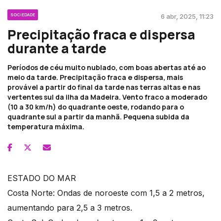
SOCIEDADE
6 abr, 2025, 11:23
Precipitação fraca e dispersa
durante a tarde
Períodos de céu muito nublado, com boas abertas até ao
meio da tarde. Precipitação fraca e dispersa, mais
provável a partir do final da tarde nas terras altas e nas
vertentes sul da ilha da Madeira. Vento fraco a moderado
(10 a 30 km/h) do quadrante oeste, rodando para o
quadrante sul a partir da manhã. Pequena subida da
temperatura máxima.
ESTADO DO MAR
Costa Norte: Ondas de noroeste com 1,5 a 2 metros,
aumentando para 2,5 a 3 metros.