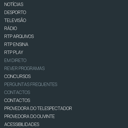
NOTÍCIAS
DESPORTO
TELEVISÃO
RÁDIO
RTP ARQUIVOS
RTP ENSINA
RTP PLAY
EM DIRETO
REVER PROGRAMAS
CONCURSOS
PERGUNTAS FREQUENTES
CONTACTOS
CONTACTOS
PROVEDORA DO TELESPECTADOR
PROVEDORA DO OUVINTE
ACESSIBILIDADES