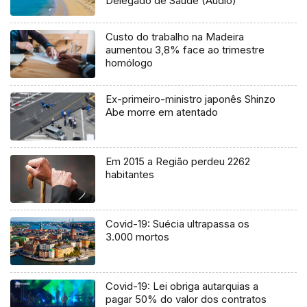
Delegado de Saúde (Áudio)
Custo do trabalho na Madeira
aumentou 3,8% face ao trimestre
homólogo
Ex-primeiro-ministro japonês Shinzo
Abe morre em atentado
Em 2015 a Região perdeu 2262
habitantes
Covid-19: Suécia ultrapassa os
3.000 mortos
Covid-19: Lei obriga autarquias a
pagar 50% do valor dos contratos