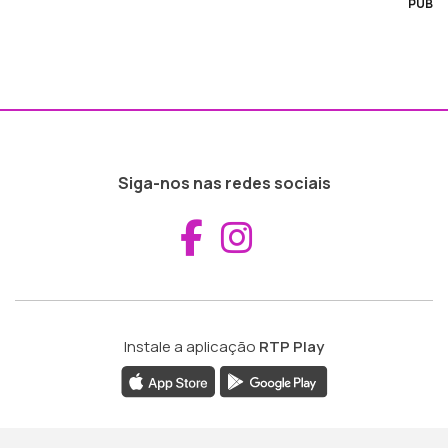
PUB
Siga-nos nas redes sociais
Aceder ao Fac
Aceder ao I
Instale a aplicação
RTP Play