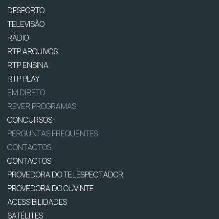
DESPORTO
TELEVISÃO
RÁDIO
RTP ARQUIVOS
RTP ENSINA
RTP PLAY
EM DIRETO
REVER PROGRAMAS
CONCURSOS
PERGUNTAS FREQUENTES
CONTACTOS
CONTACTOS
PROVEDORA DO TELESPECTADOR
PROVEDORA DO OUVINTE
ACESSIBILIDADES
SATÉLITES