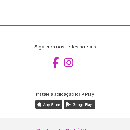
Siga-nos nas redes sociais
Aceder ao Fac
Aceder ao I
Instale a aplicação
RTP Play