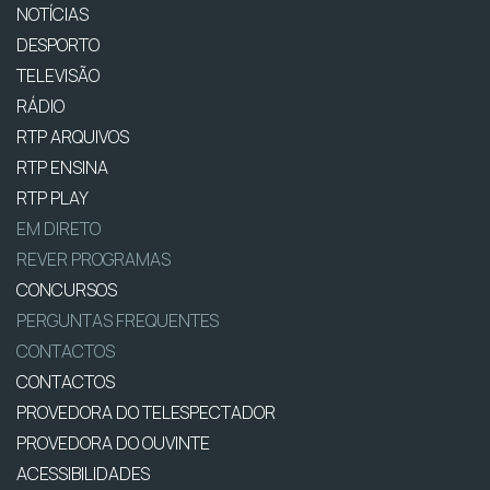
NOTÍCIAS
DESPORTO
TELEVISÃO
RÁDIO
RTP ARQUIVOS
RTP ENSINA
RTP PLAY
EM DIRETO
REVER PROGRAMAS
CONCURSOS
PERGUNTAS FREQUENTES
CONTACTOS
CONTACTOS
PROVEDORA DO TELESPECTADOR
PROVEDORA DO OUVINTE
ACESSIBILIDADES