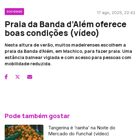
SOCIEDADE
17 ago, 2025, 22:42
Praia da Banda d’Além oferece
boas condições (vídeo)
Nesta altura de verão, muitos madeirenses escolhem a
praia da Banda d'Além, em Machico, para fazer praia. Uma
estância balnear vigiada e com acesso para pessoas com
mobilidade reduzida.
Pode também gostar
Tangerina é ‘rainha’ na Noite do
Mercado do Funchal (vídeo)