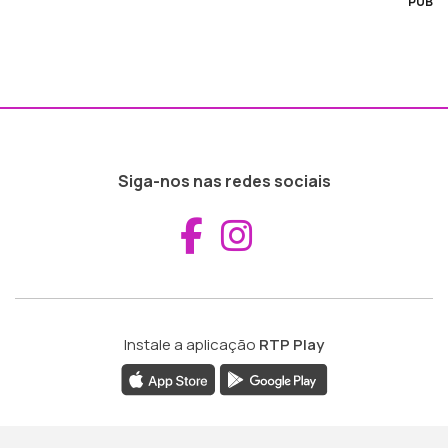
PUB
Siga-nos nas redes sociais
Aceder ao Fac
Aceder ao I
Instale a aplicação
RTP Play