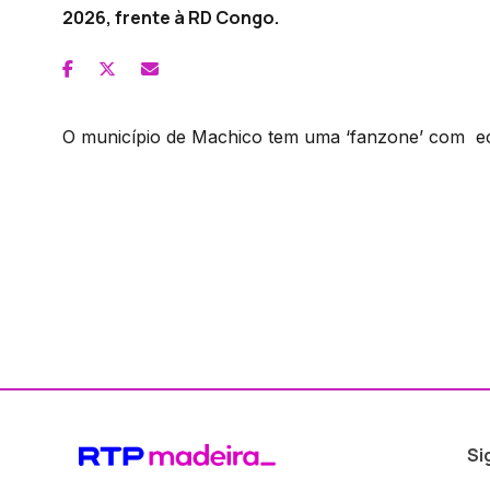
2026, frente à RD Congo.
O município de Machico tem uma ‘fanzone’ com ecr
Si