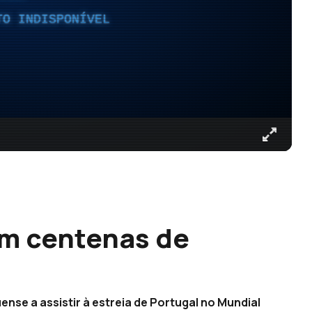
TO INDISPONÍVEL
om centenas de
o
se a assistir à estreia de Portugal no Mundial