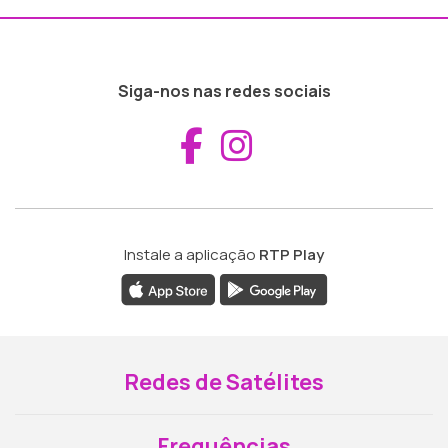
Siga-nos nas redes sociais
Aceder ao Fac
Aceder ao I
Instale a aplicação
RTP Play
Redes de Satélites
Frequências