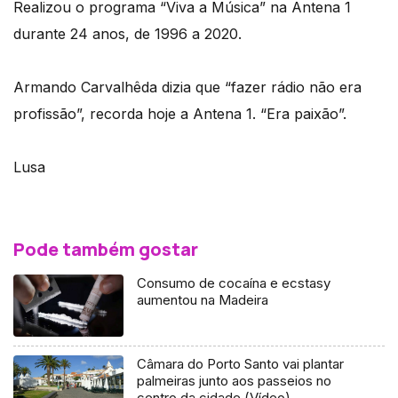
Realizou o programa “Viva a Música” na Antena 1
durante 24 anos, de 1996 a 2020.
Armando Carvalhêda dizia que “fazer rádio não era
profissão”, recorda hoje a Antena 1. “Era paixão”.
Lusa
Pode também gostar
Consumo de cocaína e ecstasy
aumentou na Madeira
Câmara do Porto Santo vai plantar
palmeiras junto aos passeios no
centro da cidade (Vídeo)