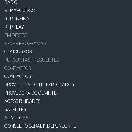
RÁDIO
RTP ARQUIVOS
RTP ENSINA
RTP PLAY
EM DIRETO
REVER PROGRAMAS
CONCURSOS
PERGUNTAS FREQUENTES
CONTACTOS
CONTACTOS
PROVEDORA DO TELESPECTADOR
PROVEDORA DO OUVINTE
ACESSIBILIDADES
SATÉLITES
A EMPRESA
CONSELHO GERAL INDEPENDENTE