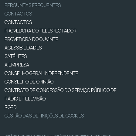
PERGUNTAS FREQUENTES
CONTACTOS
CONTACTOS
PROVEDORA DO TELESPECTADOR
PROVEDORA DO OUVINTE
ACESSIBILIDADES
SATÉLITES
A EMPRESA
CONSELHO GERAL INDEPENDENTE
CONSELHO DE OPINIÃO
CONTRATO DE CONCESSÃO DO SERVIÇO PÚBLICO DE
RÁDIO E TELEVISÃO
RGPD
GESTÃO DAS DEFINIÇÕES DE COOKIES