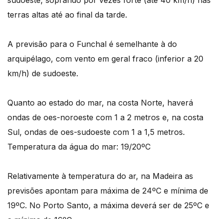
sudoeste, soprando por vezes forte (até 40 km/h) nas
terras altas até ao final da tarde.
A previsão para o Funchal é semelhante à do
arquipélago, com vento em geral fraco (inferior a 20
km/h) de sudoeste.
Quanto ao estado do mar, na costa Norte, haverá
ondas de oes-noroeste com 1 a 2 metros e, na costa
Sul, ondas de oes-sudoeste com 1 a 1,5 metros.
Temperatura da água do mar: 19/20ºC
Relativamente à temperatura do ar, na Madeira as
previsões apontam para máxima de 24ºC e mínima de
19ºC. No Porto Santo, a máxima deverá ser de 25ºC e