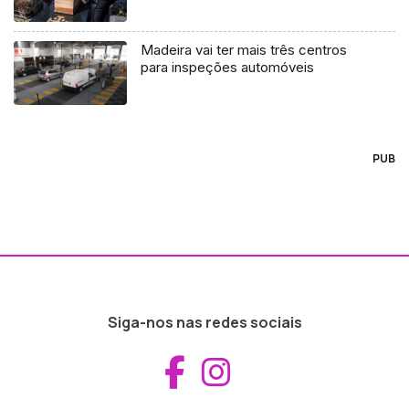
Madeira vai ter mais três centros
para inspeções automóveis
PUB
Siga-nos nas redes sociais
Aceder ao Fac
Aceder ao I