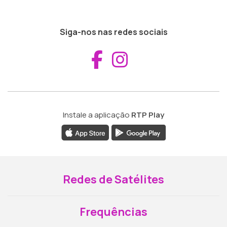
Siga-nos nas redes sociais
Aceder ao Fac
Aceder ao I
Instale a aplicação
RTP Play
Redes de Satélites
Frequências