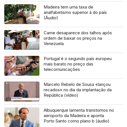
Madeira tem uma taxa de
analfabetismo superior à do país
(Áudio)
Carne desaparece dos talhos após
ordem de baixar os preços na
Venezuela
Portugal é o segundo país europeu
mais barato no preço das
telecomunicações
Marcelo Rebelo de Sousa «lançou
recados» no dia da implantação da
República (vídeo)
Albuquerque lamenta transtornos no
aeroporto da Madeira e aponta
Porto Santo como plano b (áudio)