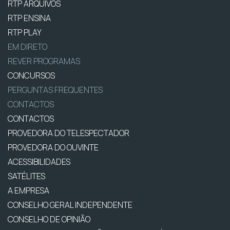
RTP ARQUIVOS
RTP ENSINA
RTP PLAY
EM DIRETO
REVER PROGRAMAS
CONCURSOS
PERGUNTAS FREQUENTES
CONTACTOS
CONTACTOS
PROVEDORA DO TELESPECTADOR
PROVEDORA DO OUVINTE
ACESSIBILIDADES
SATÉLITES
A EMPRESA
CONSELHO GERAL INDEPENDENTE
CONSELHO DE OPINIÃO