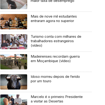
maior taxa de desemprego
Mais de nove mil estudantes
entraram agora no superior
Turismo conta com milhares de
trabalhadores estrangeiros
(vídeo)
Madeirenses recordam guerra
em Moçambique (vídeo)
Idoso morreu depois de ferido
por um touro
Marcelo é o primeiro Presidente
a visitar as Desertas