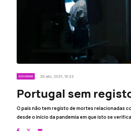
26 abr, 2021, 15:23
SOCIEDADE
Portugal sem regist
O país não tem registo de mortes relacionadas co
desde o início da pandemia em que isto se verifi