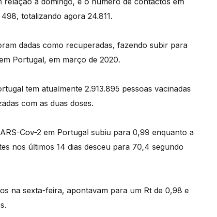
m relação a domingo, e o número de contactos em
498, totalizando agora 24.811.
oram dadas como recuperadas, fazendo subir para
a em Portugal, em março de 2020.
rtugal tem atualmente 2.913.895 pessoas vacinadas
izadas com as duas doses.
s SARS-Cov-2 em Portugal subiu para 0,99 enquanto a
ntes nos últimos 14 dias desceu para 70,4 segundo
dos na sexta-feira, apontavam para um Rt de 0,98 e
s.