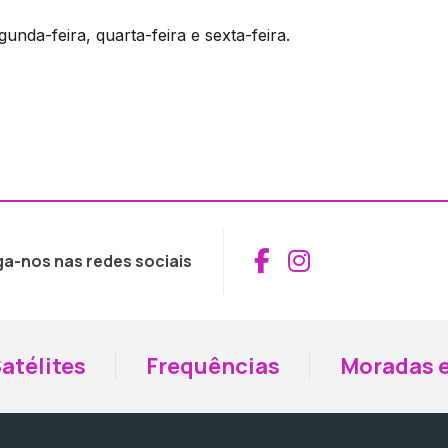
unda-feira, quarta-feira e sexta-feira.
Aceder ao Fac
Aceder ao I
ga-nos nas redes sociais
atélites
Frequências
Moradas e