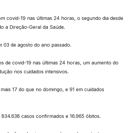
om covid-19 nas últimas 24 horas, o segundo dia desde
ndo a Direção-Geral da Saúde.
em 03 de agosto do ano passado.
asos de covid-19 nas últimas 24 horas, um aumento do
ução nos cuidados intensivos.
 mais 17 do que no domingo, e 91 em cuidados
u 834.638 casos confirmados e 16.965 óbitos.