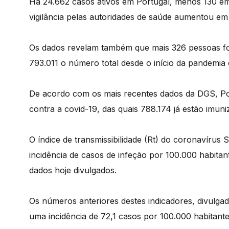
Há 24.662 casos ativos em Portugal, menos 130 e
vigilância pelas autoridades de saúde aumentou em 
Os dados revelam também que mais 326 pessoas f
793.011 o número total desde o início da pandemi
De acordo com os mais recentes dados da DGS, Po
contra a covid-19, das quais 788.174 já estão imun
O índice de transmissibilidade (Rt) do coronavíru
incidência de casos de infeção por 100.000 habita
dados hoje divulgados.
Os números anteriores destes indicadores, divulga
uma incidência de 72,1 casos por 100.000 habitante