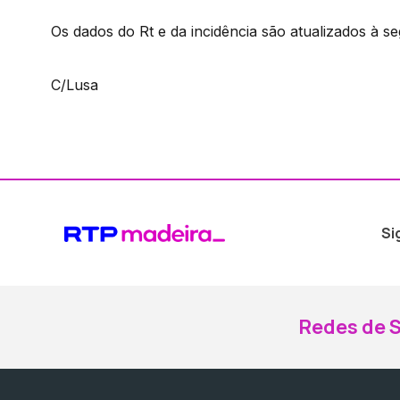
Os dados do Rt e da incidência são atualizados à seg
C/Lusa
Si
Redes de S