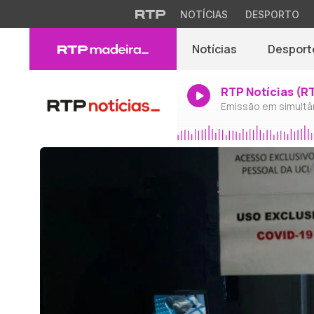
NOTÍCIAS
DESPORTO
Notícias
Desport
RTP Notícias (R
Emissão em simultâ