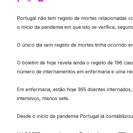
Portugal não tem registo de mortes relacionadas c
o início da pandemia em que isto se verifica, segu
O único dia sem registo de mortes tinha ocorrido 
O boletim de hoje revela ainda o registo de 196 c
número de internamentos em enfermaria e uma red
Em enfermaria, estão hoje 365 doentes internados,
intensivos, menos sete.
Desde o início da pandemia Portugal já contabilizo