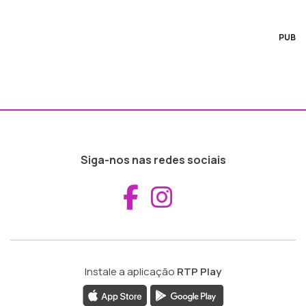
PUB
Siga-nos nas redes sociais
Aceder ao Fac
Aceder ao I
Instale a aplicação
RTP Play