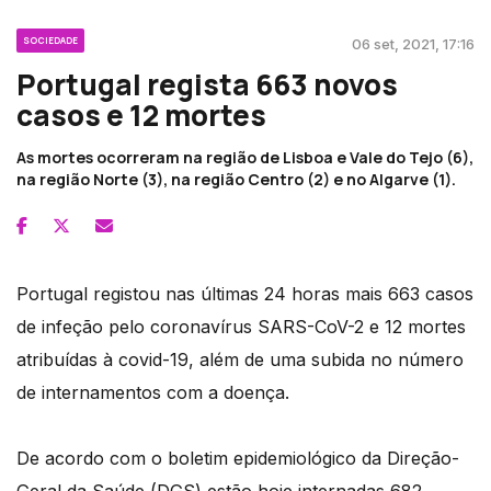
SOCIEDADE
06 set, 2021, 17:16
Portugal regista 663 novos
casos e 12 mortes
As mortes ocorreram na região de Lisboa e Vale do Tejo (6),
na região Norte (3), na região Centro (2) e no Algarve (1).
Portugal registou nas últimas 24 horas mais 663 casos
de infeção pelo coronavírus SARS-CoV-2 e 12 mortes
atribuídas à covid-19, além de uma subida no número
de internamentos com a doença.
De acordo com o boletim epidemiológico da Direção-