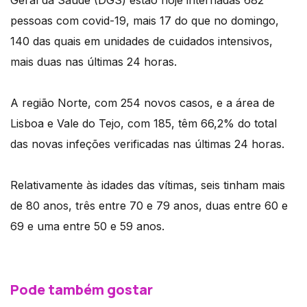
Geral da Saúde (DGS) estão hoje internadas 682
pessoas com covid-19, mais 17 do que no domingo,
140 das quais em unidades de cuidados intensivos,
mais duas nas últimas 24 horas.
A região Norte, com 254 novos casos, e a área de
Lisboa e Vale do Tejo, com 185, têm 66,2% do total
das novas infeções verificadas nas últimas 24 horas.
Relativamente às idades das vítimas, seis tinham mais
de 80 anos, três entre 70 e 79 anos, duas entre 60 e
69 e uma entre 50 e 59 anos.
Pode também gostar