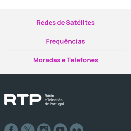
Redes de Satélites
Frequências
Moradas e Telefones