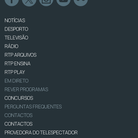
NOTÍCIAS
DESPORTO
TELEVISÃO
RÁDIO
RTP ARQUIVOS
RTP ENSINA
RTP PLAY
EM DIRETO
REVER PROGRAMAS
CONCURSOS
PERGUNTAS FREQUENTES
CONTACTOS
CONTACTOS
PROVEDORA DO TELESPECTADOR