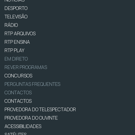
DESPORTO
TELEVISÃO
RÁDIO
RTP ARQUIVOS
RTP ENSINA
RTP PLAY
EM DIRETO
REVER PROGRAMAS
CONCURSOS
PERGUNTAS FREQUENTES
CONTACTOS
CONTACTOS
PROVEDORA DO TELESPECTADOR
PROVEDORA DO OUVINTE
ACESSIBILIDADES
SATÉLITES