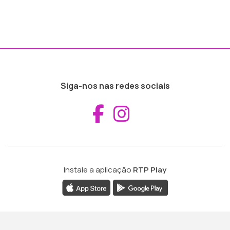
Siga-nos nas redes sociais
Aceder ao Fac
Aceder ao I
Instale a aplicação
RTP Play