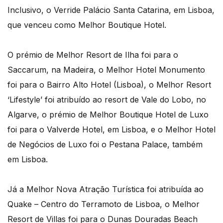
Inclusivo, o Verride Palácio Santa Catarina, em Lisboa,
que venceu como Melhor Boutique Hotel.
O prémio de Melhor Resort de Ilha foi para o
Saccarum, na Madeira, o Melhor Hotel Monumento
foi para o Bairro Alto Hotel (Lisboa), o Melhor Resort
‘Lifestyle’ foi atribuído ao resort de Vale do Lobo, no
Algarve, o prémio de Melhor Boutique Hotel de Luxo
foi para o Valverde Hotel, em Lisboa, e o Melhor Hotel
de Negócios de Luxo foi o Pestana Palace, também
em Lisboa.
Já a Melhor Nova Atração Turística foi atribuída ao
Quake – Centro do Terramoto de Lisboa, o Melhor
Resort de Villas foi para o Dunas Douradas Beach