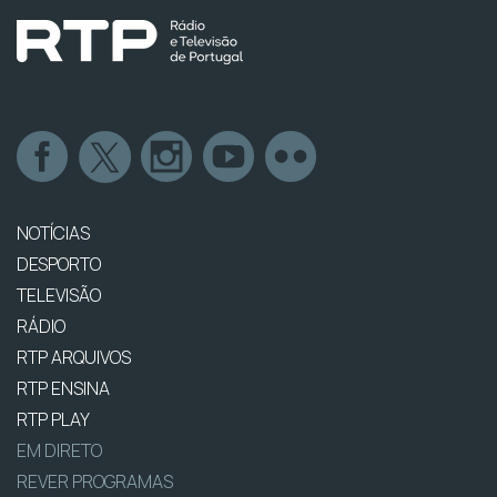
NOTÍCIAS
DESPORTO
TELEVISÃO
RÁDIO
RTP ARQUIVOS
RTP ENSINA
RTP PLAY
EM DIRETO
REVER PROGRAMAS