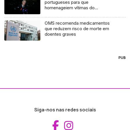
portugueses para que
homenageiem vítimas do
Holocausto
OMS recomenda medicamentos
que reduzem risco de morte em
doentes graves
PUB
Siga-nos nas redes sociais
Aceder ao Fac
Aceder ao I