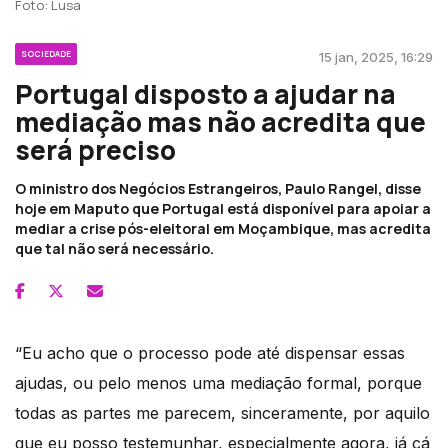
Foto: Lusa
SOCIEDADE
15 jan, 2025, 16:29
Portugal disposto a ajudar na
mediação mas não acredita que
será preciso
O ministro dos Negócios Estrangeiros, Paulo Rangel, disse
hoje em Maputo que Portugal está disponível para apoiar a
mediar a crise pós-eleitoral em Moçambique, mas acredita
que tal não será necessário.
“Eu acho que o processo pode até dispensar essas
ajudas, ou pelo menos uma mediação formal, porque
todas as partes me parecem, sinceramente, por aquilo
que eu posso testemunhar, especialmente agora, já cá