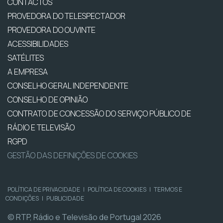
CONTACTOS
PROVEDORA DO TELESPECTADOR
PROVEDORA DO OUVINTE
ACESSIBILIDADES
SATÉLITES
A EMPRESA
CONSELHO GERAL INDEPENDENTE
CONSELHO DE OPINIÃO
CONTRATO DE CONCESSÃO DO SERVIÇO PÚBLICO DE
RÁDIO E TELEVISÃO
RGPD
GESTÃO DAS DEFINIÇÕES DE COOKIES
POLÍTICA DE PRIVACIDADE
|
POLÍTICA DE COOKIES
|
TERMOS E
CONDIÇÕES
|
PUBLICIDADE
© RTP, Rádio e Televisão de Portugal 2026