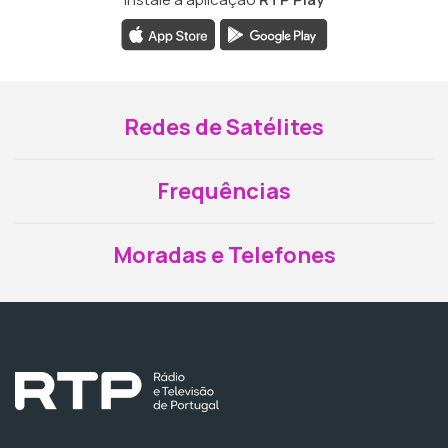
Redes de Satélites
Frequências
Moradas e Telefones