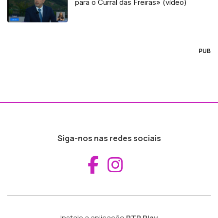
para o Curral das Freiras» (vídeo)
PUB
Siga-nos nas redes sociais
Aceder ao Fac
Aceder ao I
Instale a aplicação
RTP Play