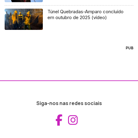
Túnel Quebradas-Amparo concluído
em outubro de 2025 (vídeo)
PUB
Siga-nos nas redes sociais
Aceder ao Fac
Aceder ao I