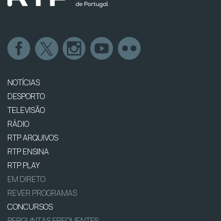
NOTÍCIAS
DESPORTO
TELEVISÃO
RÁDIO
RTP ARQUIVOS
RTP ENSINA
RTP PLAY
EM DIRETO
REVER PROGRAMAS
CONCURSOS
PERGUNTAS FREQUENTES