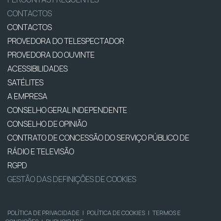
CONTACTOS
CONTACTOS
PROVEDORA DO TELESPECTADOR
PROVEDORA DO OUVINTE
ACESSIBILIDADES
SATÉLITES
A EMPRESA
CONSELHO GERAL INDEPENDENTE
CONSELHO DE OPINIÃO
CONTRATO DE CONCESSÃO DO SERVIÇO PÚBLICO DE
RÁDIO E TELEVISÃO
RGPD
GESTÃO DAS DEFINIÇÕES DE COOKIES
POLÍTICA DE PRIVACIDADE
|
POLÍTICA DE COOKIES
|
TERMOS E