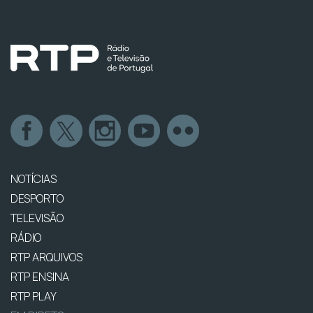
NOTÍCIAS
DESPORTO
TELEVISÃO
RÁDIO
RTP ARQUIVOS
RTP ENSINA
RTP PLAY