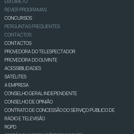
EM DIRETO
REVER PROGRAMAS
CONCURSOS
PERGUNTAS FREQUENTES
CONTACTOS
CONTACTOS
PROVEDORA DO TELESPECTADOR
PROVEDORA DO OUVINTE
ACESSIBILIDADES
SATÉLITES
A EMPRESA
CONSELHO GERAL INDEPENDENTE
CONSELHO DE OPINIÃO
CONTRATO DE CONCESSÃO DO SERVIÇO PÚBLICO DE
RÁDIO E TELEVISÃO
RGPD