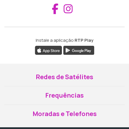
Aceder ao Fac
Aceder ao I
Instale a aplicação
RTP Play
Redes de Satélites
Frequências
Moradas e Telefones