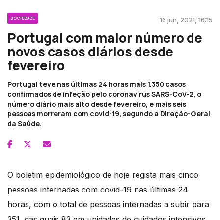
SOCIEDADE
16 jun, 2021, 16:15
Portugal com maior número de
novos casos diários desde
fevereiro
Portugal teve nas últimas 24 horas mais 1.350 casos
confirmados de infeção pelo coronavírus SARS-CoV-2, o
número diário mais alto desde fevereiro, e mais seis
pessoas morreram com covid-19, segundo a Direção-Geral
da Saúde.
O boletim epidemiológico de hoje regista mais cinco
pessoas internadas com covid-19 nas últimas 24
horas, com o total de pessoas internadas a subir para
351, das quais 83 em unidades de cuidados intensivos,