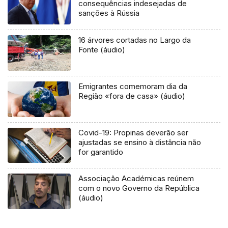
consequências indesejadas de
sanções à Rússia
16 árvores cortadas no Largo da
Fonte (áudio)
Emigrantes comemoram dia da
Região «fora de casa» (áudio)
Covid-19: Propinas deverão ser
ajustadas se ensino à distância não
for garantido
Associação Académicas reúnem
com o novo Governo da República
(áudio)