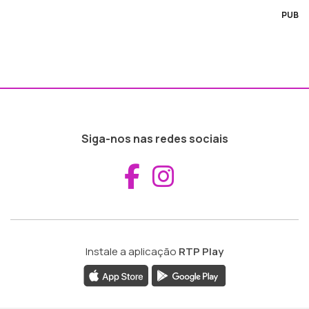
PUB
Siga-nos nas redes sociais
Aceder ao Fac
Aceder ao I
Instale a aplicação
RTP Play