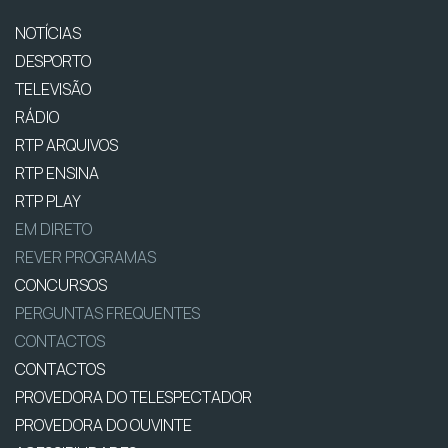
NOTÍCIAS
DESPORTO
TELEVISÃO
RÁDIO
RTP ARQUIVOS
RTP ENSINA
RTP PLAY
EM DIRETO
REVER PROGRAMAS
CONCURSOS
PERGUNTAS FREQUENTES
CONTACTOS
CONTACTOS
PROVEDORA DO TELESPECTADOR
PROVEDORA DO OUVINTE