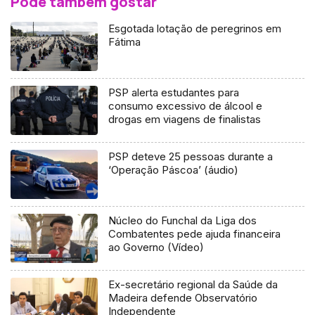
Pode também gostar
Esgotada lotação de peregrinos em
Fátima
PSP alerta estudantes para
consumo excessivo de álcool e
drogas em viagens de finalistas
PSP deteve 25 pessoas durante a
‘Operação Páscoa’ (áudio)
Núcleo do Funchal da Liga dos
Combatentes pede ajuda financeira
ao Governo (Vídeo)
Ex-secretário regional da Saúde da
Madeira defende Observatório
Independente