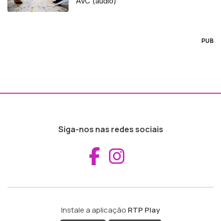
AVC (áudio)
PUB
Siga-nos nas redes sociais
Aceder ao Fac
Aceder ao I
Instale a aplicação
RTP Play