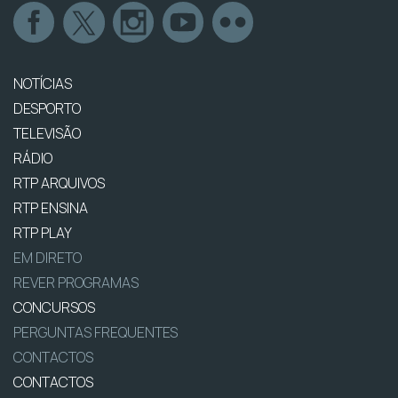
NOTÍCIAS
DESPORTO
TELEVISÃO
RÁDIO
RTP ARQUIVOS
RTP ENSINA
RTP PLAY
EM DIRETO
REVER PROGRAMAS
CONCURSOS
PERGUNTAS FREQUENTES
CONTACTOS
CONTACTOS