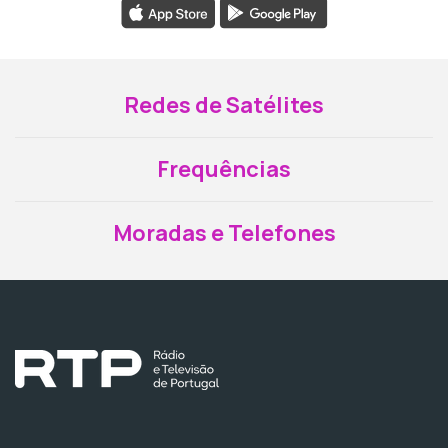
Redes de Satélites
Frequências
Moradas e Telefones