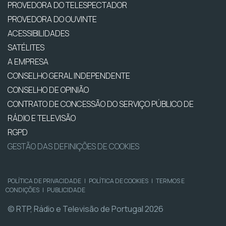
PROVEDORA DO TELESPECTADOR
PROVEDORA DO OUVINTE
ACESSIBILIDADES
SATÉLITES
A EMPRESA
CONSELHO GERAL INDEPENDENTE
CONSELHO DE OPINIÃO
CONTRATO DE CONCESSÃO DO SERVIÇO PÚBLICO DE
RÁDIO E TELEVISÃO
RGPD
GESTÃO DAS DEFINIÇÕES DE COOKIES
POLÍTICA DE PRIVACIDADE
|
POLÍTICA DE COOKIES
|
TERMOS E
CONDIÇÕES
|
PUBLICIDADE
© RTP, Rádio e Televisão de Portugal 2026