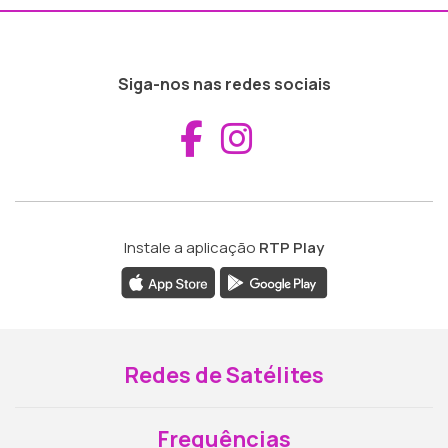
Siga-nos nas redes sociais
Aceder ao Fac
Aceder ao I
Instale a aplicação
RTP Play
Redes de Satélites
Frequências