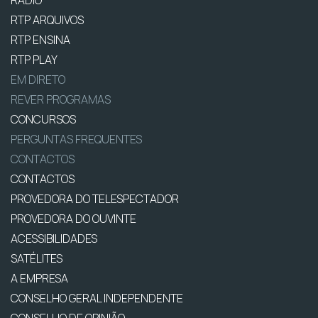
RTP ARQUIVOS
RTP ENSINA
RTP PLAY
EM DIRETO
REVER PROGRAMAS
CONCURSOS
PERGUNTAS FREQUENTES
CONTACTOS
CONTACTOS
PROVEDORA DO TELESPECTADOR
PROVEDORA DO OUVINTE
ACESSIBILIDADES
SATÉLITES
A EMPRESA
CONSELHO GERAL INDEPENDENTE
CONSELHO DE OPINIÃO