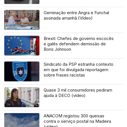
Geminação entre Angra e Funchal
assinada amanhã (Vídeo)
Brexit: Chefes de governo escocês
e galês defendem demissão de
Boris Johnson
Sindicato da PSP estranha contexto
em que foi divulgada reportagem
sobre frases racistas
Quase 3 mil consumidores pediram
ajuda à DECO (vídeo)
ANACOM registou 300 queixas
contra o serviço postal na Madeira
(vídeo)