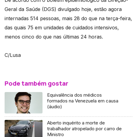
De acordo com o boletim epidemiológico da Direção-
Geral da Saúde (DGS) divulgado hoje, estão agora
internadas 514 pessoas, mais 28 do que na terça-feira,
das quais 75 em unidades de cuidados intensivos,
menos cinco do que nas últimas 24 horas.
C/Lusa
Pode também gostar
Equivalência dos médicos
formados na Venezuela em causa
(áudio)
Aberto inquérito a morte de
trabalhador atropelado por carro de
Ministro