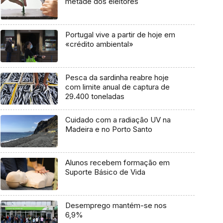
metade dos eleitores
Portugal vive a partir de hoje em
«crédito ambiental»
Pesca da sardinha reabre hoje
com limite anual de captura de
29.400 toneladas
Cuidado com a radiação UV na
Madeira e no Porto Santo
Alunos recebem formação em
Suporte Básico de Vida
Desemprego mantém-se nos
6,9%