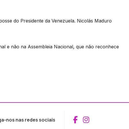
 posse do Presidente da Venezuela. Nicolás Maduro
unal e não na Assembleia Nacional, que não reconhece
Aceder ao Fac
Aceder ao I
ga-nos nas redes sociais