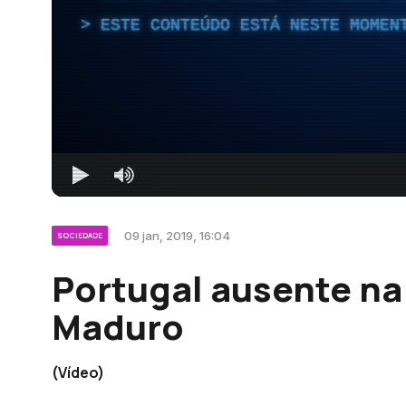
ESTE CONTEÚDO ESTÁ NESTE MOMEN
09 jan, 2019, 16:04
SOCIEDADE
Portugal ausente na
Maduro
(Vídeo)