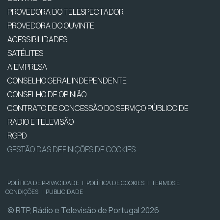
PROVEDORA DO TELESPECTADOR
PROVEDORA DO OUVINTE
ACESSIBILIDADES
SATÉLITES
A EMPRESA
CONSELHO GERAL INDEPENDENTE
CONSELHO DE OPINIÃO
CONTRATO DE CONCESSÃO DO SERVIÇO PÚBLICO DE
RÁDIO E TELEVISÃO
RGPD
GESTÃO DAS DEFINIÇÕES DE COOKIES
POLÍTICA DE PRIVACIDADE
|
POLÍTICA DE COOKIES
|
TERMOS E
CONDIÇÕES
|
PUBLICIDADE
© RTP, Rádio e Televisão de Portugal 2026