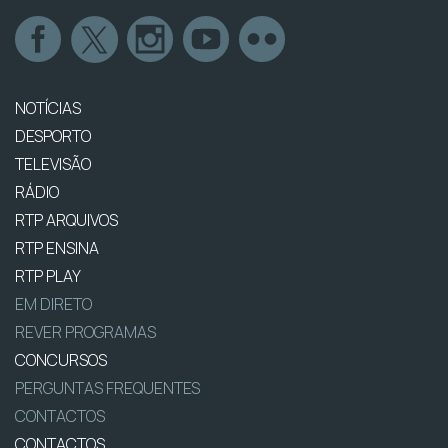
NOTÍCIAS
DESPORTO
TELEVISÃO
RÁDIO
RTP ARQUIVOS
RTP ENSINA
RTP PLAY
EM DIRETO
REVER PROGRAMAS
CONCURSOS
PERGUNTAS FREQUENTES
CONTACTOS
CONTACTOS