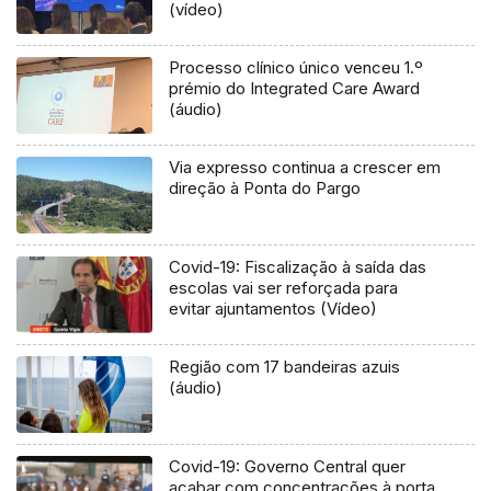
(vídeo)
Processo clínico único venceu 1.º
prémio do Integrated Care Award
(áudio)
Via expresso continua a crescer em
direção à Ponta do Pargo
Covid-19: Fiscalização à saída das
escolas vai ser reforçada para
evitar ajuntamentos (Vídeo)
Região com 17 bandeiras azuis
(áudio)
Covid-19: Governo Central quer
acabar com concentrações à porta