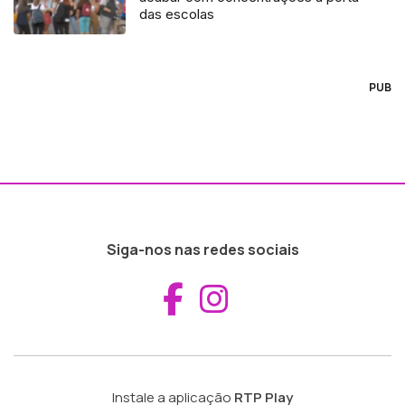
das escolas
PUB
Siga-nos nas redes sociais
Aceder ao Fac
Aceder ao I
Instale a aplicação
RTP Play