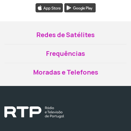
Redes de Satélites
Frequências
Moradas e Telefones