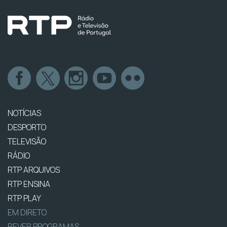
NOTÍCIAS
DESPORTO
TELEVISÃO
RÁDIO
RTP ARQUIVOS
RTP ENSINA
RTP PLAY
EM DIRETO
REVER PROGRAMAS