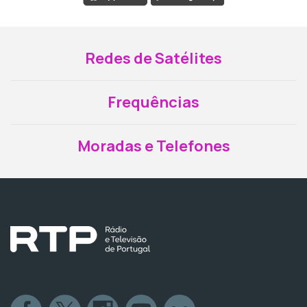
Redes de Satélites
Frequências
Moradas e Telefones