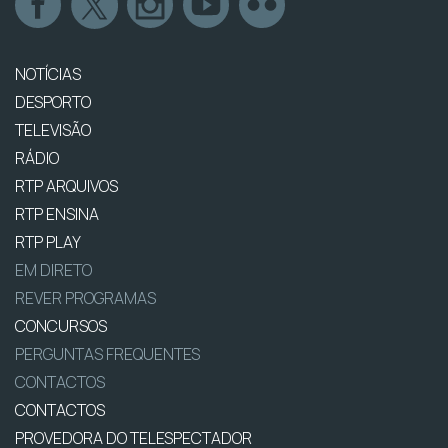
NOTÍCIAS
DESPORTO
TELEVISÃO
RÁDIO
RTP ARQUIVOS
RTP ENSINA
RTP PLAY
EM DIRETO
REVER PROGRAMAS
CONCURSOS
PERGUNTAS FREQUENTES
CONTACTOS
CONTACTOS
PROVEDORA DO TELESPECTADOR