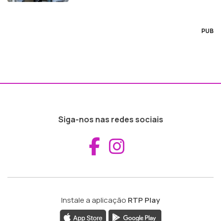
PUB
Siga-nos nas redes sociais
Aceder ao Fac
Aceder ao I
Instale a aplicação
RTP Play