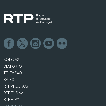
NOTÍCIAS
DESPORTO
TELEVISÃO
RÁDIO
RTP ARQUIVOS
RTP ENSINA
RTP PLAY
EM DIRETO