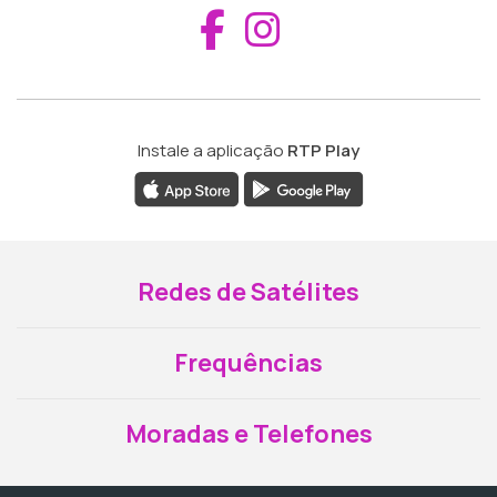
Aceder ao Fac
Aceder ao I
Instale a aplicação
RTP Play
Redes de Satélites
Frequências
Moradas e Telefones