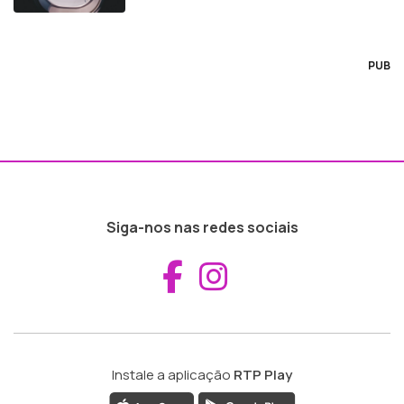
PUB
Siga-nos nas redes sociais
Aceder ao Fac
Aceder ao I
Instale a aplicação
RTP Play