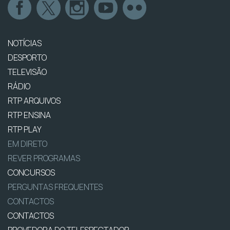
NOTÍCIAS
DESPORTO
TELEVISÃO
RÁDIO
RTP ARQUIVOS
RTP ENSINA
RTP PLAY
EM DIRETO
REVER PROGRAMAS
CONCURSOS
PERGUNTAS FREQUENTES
CONTACTOS
CONTACTOS
PROVEDORA DO TELESPECTADOR