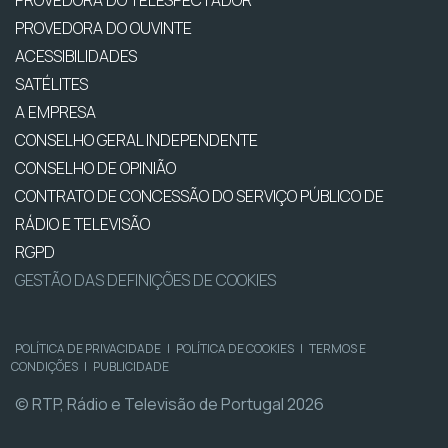
PROVEDORA DO OUVINTE
ACESSIBILIDADES
SATÉLITES
A EMPRESA
CONSELHO GERAL INDEPENDENTE
CONSELHO DE OPINIÃO
CONTRATO DE CONCESSÃO DO SERVIÇO PÚBLICO DE
RÁDIO E TELEVISÃO
RGPD
GESTÃO DAS DEFINIÇÕES DE COOKIES
POLÍTICA DE PRIVACIDADE
|
POLÍTICA DE COOKIES
|
TERMOS E
CONDIÇÕES
|
PUBLICIDADE
© RTP, Rádio e Televisão de Portugal 2026