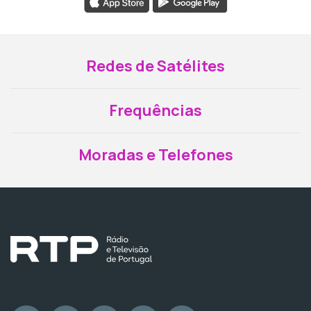
Redes de Satélites
Frequências
Moradas e Telefones