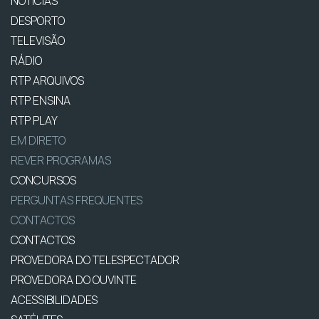
NOTÍCIAS
DESPORTO
TELEVISÃO
RÁDIO
RTP ARQUIVOS
RTP ENSINA
RTP PLAY
EM DIRETO
REVER PROGRAMAS
CONCURSOS
PERGUNTAS FREQUENTES
CONTACTOS
CONTACTOS
PROVEDORA DO TELESPECTADOR
PROVEDORA DO OUVINTE
ACESSIBILIDADES