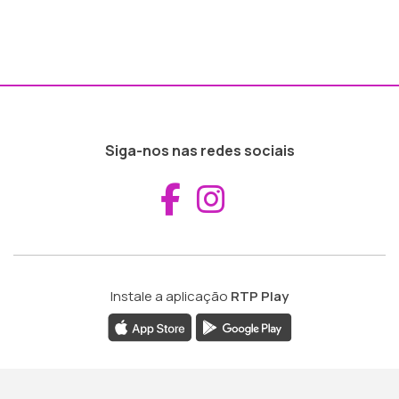
Siga-nos nas redes sociais
Aceder ao Fac
Aceder ao I
Instale a aplicação
RTP Play