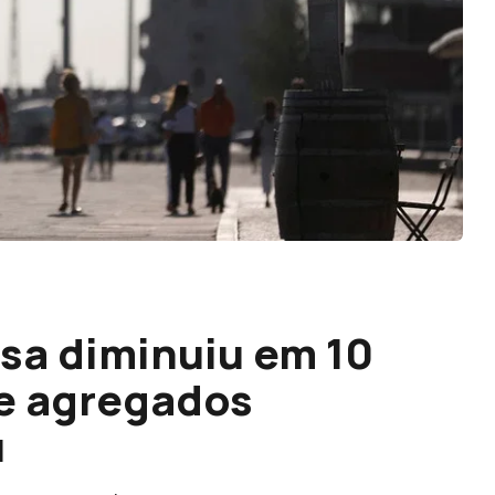
sa diminuiu em 10
e agregados
u