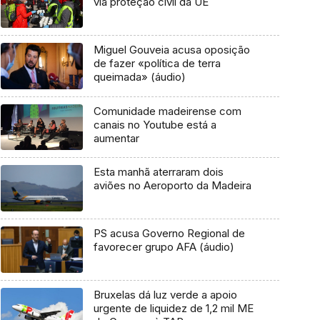
via proteção civil da UE
Miguel Gouveia acusa oposição
de fazer «política de terra
queimada» (áudio)
Comunidade madeirense com
canais no Youtube está a
aumentar
Esta manhã aterraram dois
aviões no Aeroporto da Madeira
PS acusa Governo Regional de
favorecer grupo AFA (áudio)
Bruxelas dá luz verde a apoio
urgente de liquidez de 1,2 mil ME