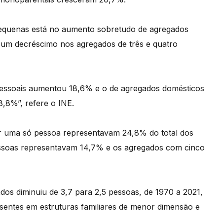
pequenas está no aumento sobretudo de agregados
 um decréscimo nos agregados de três e quatro
essoais aumentou 18,6% e o de agregados domésticos
8,8%”, refere o INE.
or uma só pessoa representavam 24,8% do total dos
ssoas representavam 14,7% e os agregados com cinco
os diminuiu de 3,7 para 2,5 pessoas, de 1970 a 2021,
ssentes em estruturas familiares de menor dimensão e