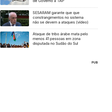
de Governo à TAP
SESARAM garante que que
constrangimentos no sistema
não se devem a ataques (vídeo)
Ataque de tribo árabe mata pelo
menos 41 pessoas em zona
disputada no Sudão do Sul
PUB