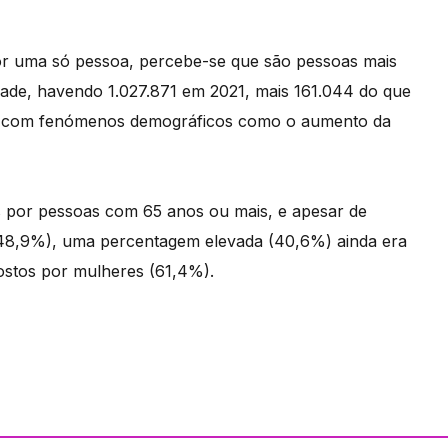
por uma só pessoa, percebe-se que são pessoas mais
dade, havendo 1.027.871 em 2021, mais 161.044 do que
do com fenómenos demográficos como o aumento da
 por pessoas com 65 anos ou mais, e apesar de
(48,9%), uma percentagem elevada (40,6%) ainda era
ostos por mulheres (61,4%).