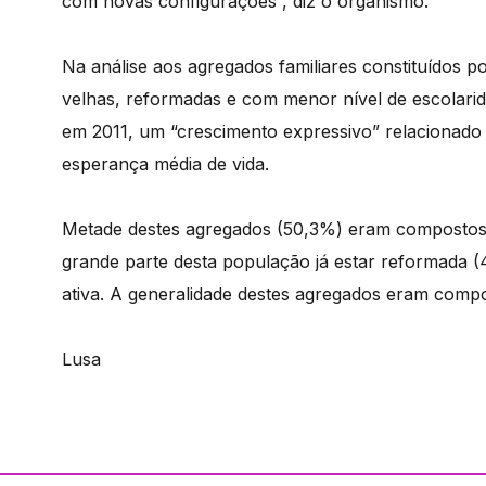
com novas configurações”, diz o organismo.
Na análise aos agregados familiares constituídos 
velhas, reformadas e com menor nível de escolari
em 2011, um “crescimento expressivo” relaciona
esperança média de vida.
Metade destes agregados (50,3%) eram compostos
grande parte desta população já estar reformada 
ativa. A generalidade destes agregados eram comp
Lusa