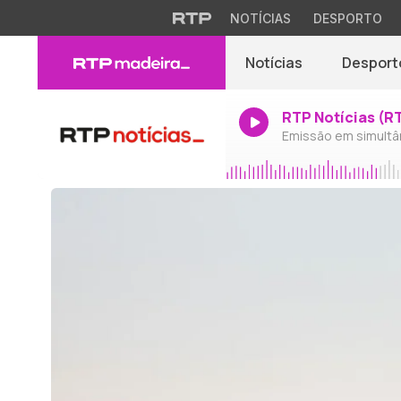
NOTÍCIAS
DESPORTO
Notícias
Desport
RTP Notícias (R
Emissão em simultâ