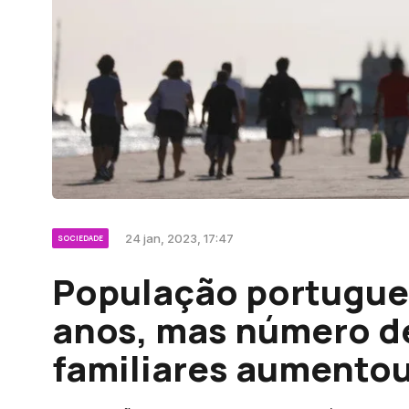
24 jan, 2023, 17:47
SOCIEDADE
População portugue
anos, mas número d
familiares aumento