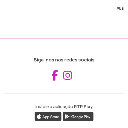
PUB
Siga-nos nas redes sociais
Aceder ao Fac
Aceder ao I
Instale a aplicação
RTP Play