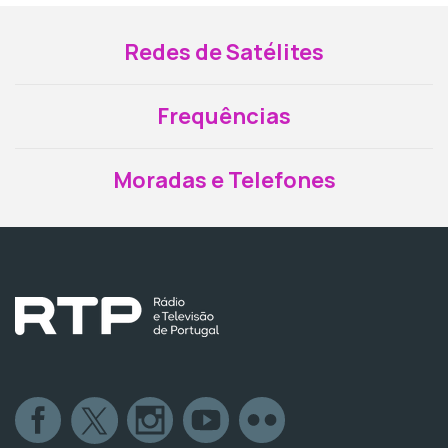
Redes de Satélites
Frequências
Moradas e Telefones