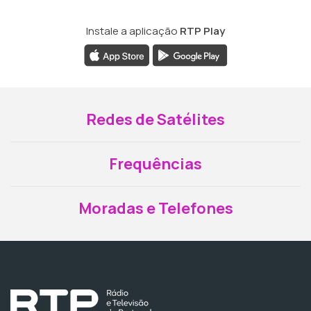
Instale a aplicação
RTP Play
Redes de Satélites
Frequências
Moradas e Telefones