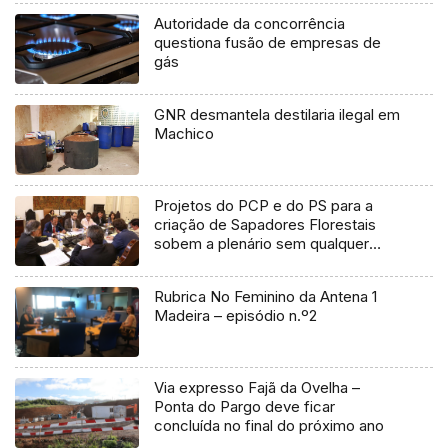
Autoridade da concorrência
questiona fusão de empresas de
gás
GNR desmantela destilaria ilegal em
Machico
Projetos do PCP e do PS para a
criação de Sapadores Florestais
sobem a plenário sem qualquer
parecer ou proposta do governo
Rubrica No Feminino da Antena 1
Madeira – episódio n.º2
Via expresso Fajã da Ovelha –
Ponta do Pargo deve ficar
concluída no final do próximo ano