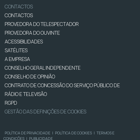
CONTACTOS
CONTACTOS
PROVEDORA DO TELESPECTADOR
PROVEDORA DO OUVINTE
ACESSIBILIDADES
SATÉLITES
A EMPRESA
CONSELHO GERAL INDEPENDENTE
CONSELHO DE OPINIÃO
CONTRATO DE CONCESSÃO DO SERVIÇO PÚBLICO DE
RÁDIO E TELEVISÃO
RGPD
GESTÃO DAS DEFINIÇÕES DE COOKIES
POLÍTICA DE PRIVACIDADE
|
POLÍTICA DE COOKIES
|
TERMOS E
CONDIÇÕES
|
PUBLICIDADE