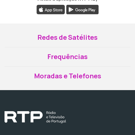
Redes de Satélites
Frequências
Moradas e Telefones