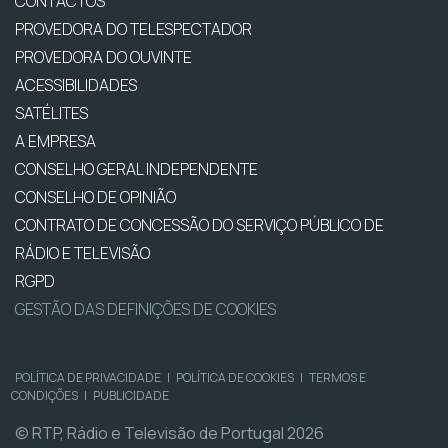
CONTACTOS
PROVEDORA DO TELESPECTADOR
PROVEDORA DO OUVINTE
ACESSIBILIDADES
SATÉLITES
A EMPRESA
CONSELHO GERAL INDEPENDENTE
CONSELHO DE OPINIÃO
CONTRATO DE CONCESSÃO DO SERVIÇO PÚBLICO DE
RÁDIO E TELEVISÃO
RGPD
GESTÃO DAS DEFINIÇÕES DE COOKIES
POLÍTICA DE PRIVACIDADE
|
POLÍTICA DE COOKIES
|
TERMOS E
CONDIÇÕES
|
PUBLICIDADE
© RTP, Rádio e Televisão de Portugal 2026