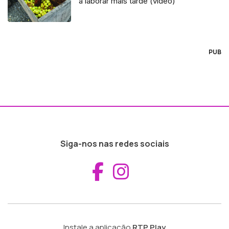
a laborar mais tarde (vídeo)
PUB
Siga-nos nas redes sociais
Aceder ao Fac
Aceder ao I
Instale a aplicação
RTP Play