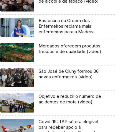
de álcool e de tabaco (vídeo)
Bastonária da Ordem dos
Enfermeiros reclama mais
enfermeiros para a Madeira
Mercados oferecem produtos
frescos e de qualidade (vídeo)
São José de Cluny formou 36
novos enfermeiros (vídeo)
Objetivo é reduzir o número de
acidentes de mota (vídeo)
Covid-19: TAP só era elegível
para receber apoio à