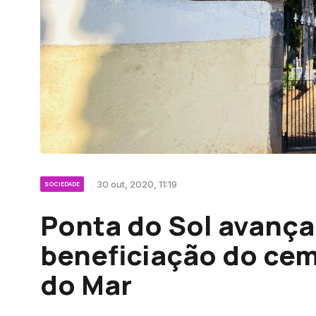
30 out, 2020, 11:19
SOCIEDADE
Ponta do Sol avança
beneficiação do cem
do Mar