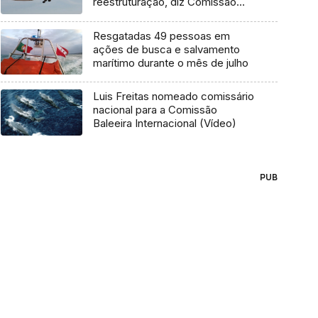
reestruturação, diz Comissão
Europeia
Resgatadas 49 pessoas em
ações de busca e salvamento
marítimo durante o mês de julho
Luis Freitas nomeado comissário
nacional para a Comissão
Baleeira Internacional (Vídeo)
PUB