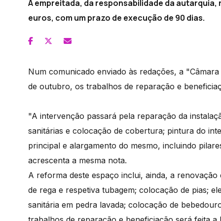
A empreitada, da responsabilidade da autarquia,
euros, com um prazo de execução de 90 dias.
Num comunicado enviado às redações, a "Câmara Mu
de outubro, os trabalhos de reparação e benefici
"A intervenção passará pela reparação da instalaçã
sanitárias e colocação de cobertura; pintura do inte
principal e alargamento do mesmo, incluindo pilares
acrescenta a mesma nota.
A reforma deste espaço inclui, ainda, a renovação
de rega e respetiva tubagem; colocação de pias; el
sanitária em pedra lavada; colocação de bebedouro 
trabalhos de reparação e beneficiação será feita a 