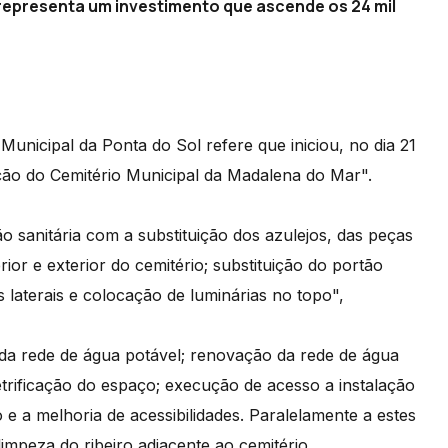
 representa um investimento que ascende os 24 mil
nicipal da Ponta do Sol refere que iniciou, no dia 21
ação do Cemitério Municipal da Madalena do Mar".
o sanitária com a substituição dos azulejos, das peças
rior e exterior do cemitério; substituição do portão
 laterais e colocação de luminárias no topo",
 da rede de água potável; renovação da rede de água
etrificação do espaço; execução de acesso a instalação
e a melhoria de acessibilidades. Paralelamente a estes
limpeza do ribeiro adjacente ao cemitério.