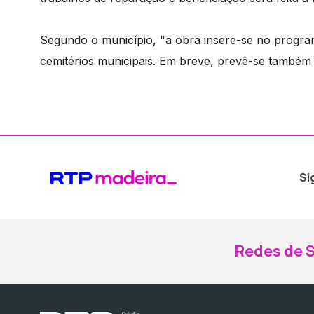
Segundo o município, "a obra insere-se no program
cemitérios municipais. Em breve, prevê-se também 
Si
Redes de S