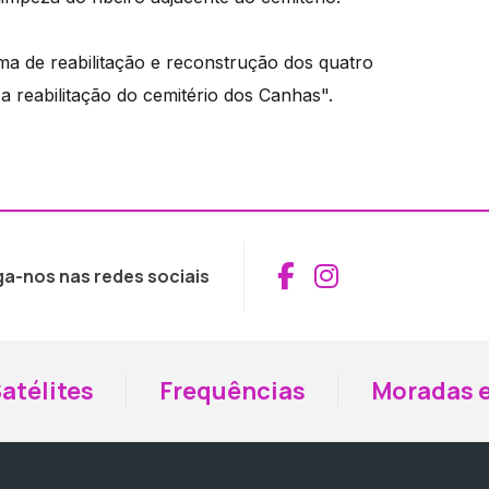
a de reabilitação e reconstrução dos quatro
a reabilitação do cemitério dos Canhas".
Aceder ao Fac
Aceder ao I
ga-nos nas redes sociais
atélites
Frequências
Moradas e