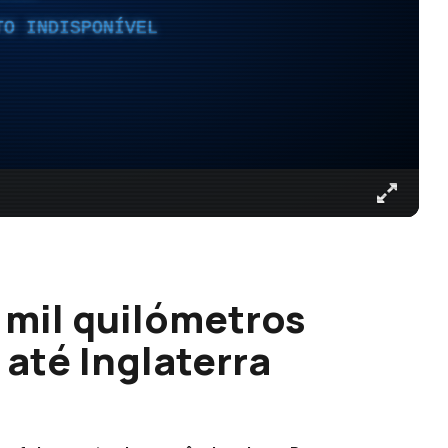
TO INDISPONÍVEL
 mil quilómetros
até Inglaterra