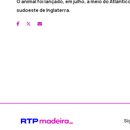
O animal foi lançado, em julho, a meio do Atlânt
sudoeste de Inglaterra.
Si