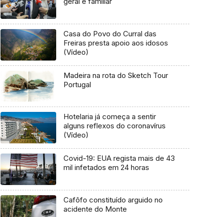
geral e familiar
Casa do Povo do Curral das
Freiras presta apoio aos idosos
(Vídeo)
Madeira na rota do Sketch Tour
Portugal
Hotelaria já começa a sentir
alguns reflexos do coronavírus
(Vídeo)
Covid-19: EUA regista mais de 43
mil infetados em 24 horas
Cafôfo constituído arguido no
acidente do Monte