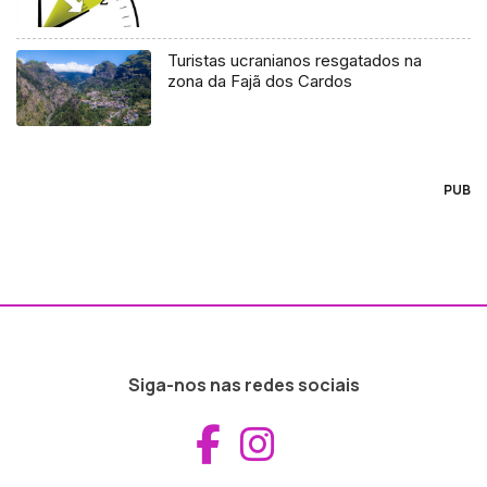
Turistas ucranianos resgatados na
zona da Fajã dos Cardos
PUB
Siga-nos nas redes sociais
Aceder ao Fac
Aceder ao I