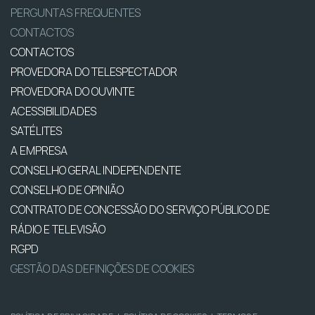
PERGUNTAS FREQUENTES
CONTACTOS
CONTACTOS
PROVEDORA DO TELESPECTADOR
PROVEDORA DO OUVINTE
ACESSIBILIDADES
SATÉLITES
A EMPRESA
CONSELHO GERAL INDEPENDENTE
CONSELHO DE OPINIÃO
CONTRATO DE CONCESSÃO DO SERVIÇO PÚBLICO DE
RÁDIO E TELEVISÃO
RGPD
GESTÃO DAS DEFINIÇÕES DE COOKIES