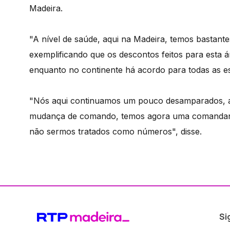
Madeira.
"A nível de saúde, aqui na Madeira, temos bastan
exemplificando que os descontos feitos para esta á
enquanto no continente há acordo para todas as es
"Nós aqui continuamos um pouco desamparados, a
mudança de comando, temos agora uma comandante
não sermos tratados como números", disse.
Si