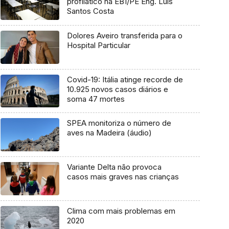
profilático na EB1/PE Eng. Luís
Santos Costa
Dolores Aveiro transferida para o
Hospital Particular
Covid-19: Itália atinge recorde de
10.925 novos casos diários e
soma 47 mortes
SPEA monitoriza o número de
aves na Madeira (áudio)
Variante Delta não provoca
casos mais graves nas crianças
Clima com mais problemas em
2020