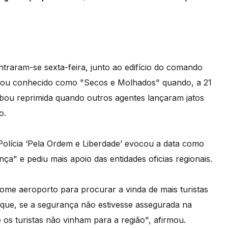
ntraram-se sexta-feira, junto ao edifício do comando
ficou conhecido como "Secos e Molhados" quando, a 21
abou reprimida quando outros agentes lançaram jatos
o.
 Polícia ‘Pela Ordem e Liberdade’ evocou a data como
nça" e pediu mais apoio das entidades oficias regionais.
ome aeroporto para procurar a vinda de mais turistas
 que, se a segurança não estivesse assegurada na
os turistas não vinham para a região", afirmou.