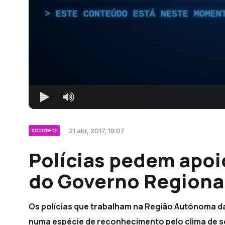
ESTE CONTEÚDO ESTÁ NESTE MOMEN
21 abr, 2017, 19:07
SOCIEDADE
Polícias pedem apo
do Governo Regiona
Os polícias que trabalham na Região Autónoma da
numa espécie de reconhecimento pelo clima de s