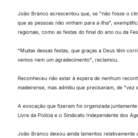
João Branco acrescentou que, se "não fosse o cli
que as pessoas não vinham para a ilha", exemplific
regionais, como as festas do final do ano ou da Fes
"Muitas dessas festas, que graças a Deus têm cor
vemos nem um agradecimento", reclamou.
Reconheceu não estar à espera de nenhum reconhe
madeirense, mas admitiu que precisariam, de "vez e
A evocação que fizeram foi organizada juntamente 
Livre da Polícia e o Sindicato Independente dos Age
João Branco deixou ainda lamentos relativamente