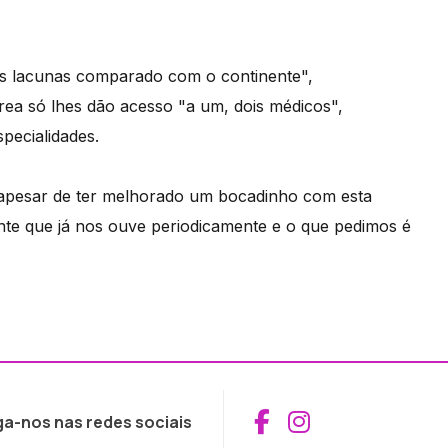
tes lacunas comparado com o continente",
rea só lhes dão acesso "a um, dois médicos",
pecialidades.
pesar de ter melhorado um bocadinho com esta
 que já nos ouve periodicamente e o que pedimos é
Aceder ao Fac
Aceder ao I
ga-nos nas redes sociais