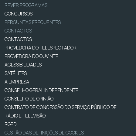
REVER PROGRAMAS
CONCURSOS
PERGUNTAS FREQUENTES
CONTACTOS
CONTACTOS
PROVEDORA DO TELESPECTADOR
PROVEDORA DO OUVINTE
ACESSIBILIDADES
SATÉLITES
A EMPRESA
CONSELHO GERAL INDEPENDENTE
CONSELHO DE OPINIÃO
CONTRATO DE CONCESSÃO DO SERVIÇO PÚBLICO DE
RÁDIO E TELEVISÃO
RGPD
GESTÃO DAS DEFINIÇÕES DE COOKIES