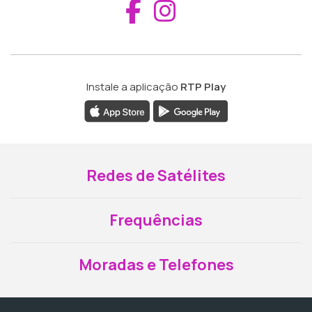
Aceder ao Fac
Aceder ao I
Instale a aplicação
RTP Play
Redes de Satélites
Frequências
Moradas e Telefones