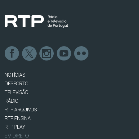
NOTÍCIAS
DESPORTO
TELEVISÃO
RÁDIO
RTP ARQUIVOS
RTP ENSINA
RTP PLAY
EM DIRETO