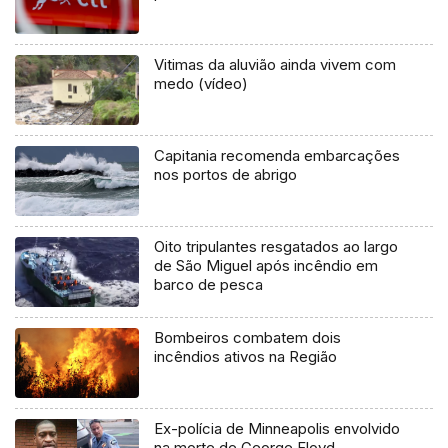
Vitimas da aluvião ainda vivem com
medo (vídeo)
Capitania recomenda embarcações
nos portos de abrigo
Oito tripulantes resgatados ao largo
de São Miguel após incêndio em
barco de pesca
Bombeiros combatem dois
incêndios ativos na Região
Ex-polícia de Minneapolis envolvido
na morte de George Floyd