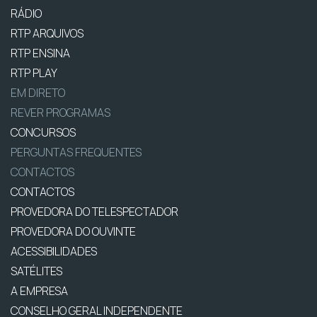
RÁDIO
RTP ARQUIVOS
RTP ENSINA
RTP PLAY
EM DIRETO
REVER PROGRAMAS
CONCURSOS
PERGUNTAS FREQUENTES
CONTACTOS
CONTACTOS
PROVEDORA DO TELESPECTADOR
PROVEDORA DO OUVINTE
ACESSIBILIDADES
SATÉLITES
A EMPRESA
CONSELHO GERAL INDEPENDENTE