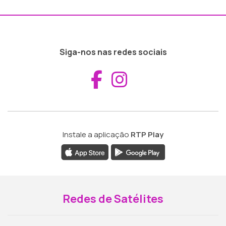
Siga-nos nas redes sociais
Aceder ao Fac
Aceder ao I
Instale a aplicação
RTP Play
Redes de Satélites