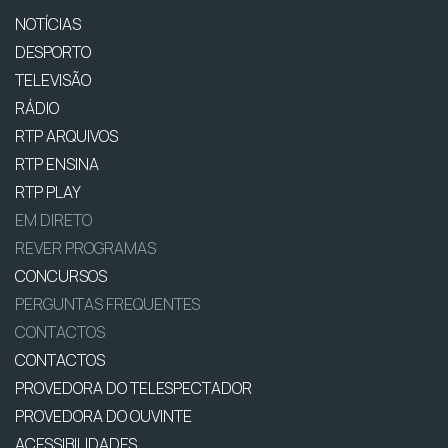
NOTÍCIAS
DESPORTO
TELEVISÃO
RÁDIO
RTP ARQUIVOS
RTP ENSINA
RTP PLAY
EM DIRETO
REVER PROGRAMAS
CONCURSOS
PERGUNTAS FREQUENTES
CONTACTOS
CONTACTOS
PROVEDORA DO TELESPECTADOR
PROVEDORA DO OUVINTE
ACESSIBILIDADES