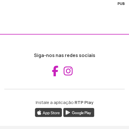
PUB
Siga-nos nas redes sociais
Aceder ao Fac
Aceder ao I
Instale a aplicação
RTP Play