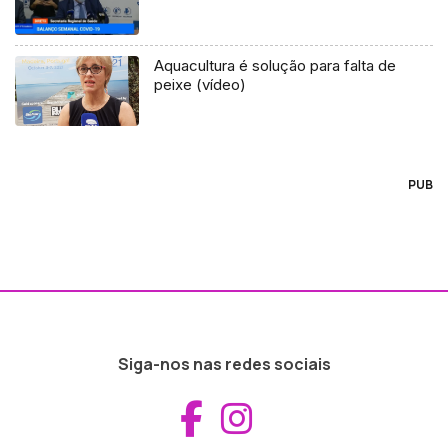
Aquacultura é solução para falta de
peixe (vídeo)
PUB
Siga-nos nas redes sociais
Aceder ao Fac
Aceder ao I