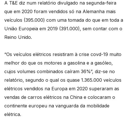
A T&E diz num relatório divulgado na segunda-feira
que em 2020 foram vendidos só na Alemanha mais
veículos (395.000) com uma tomada do que em toda a
União Europeia em 2019 (391.000), sem contar com o
Reino Unido.
“Os veículos elétricos resistiram à crise covd-19 muito
melhor do que os motores a gasolina e a gasóleo,
cujos volumes combinados caíram 36%”, diz-se no
relatório, segundo o qual os quase 1.365.000 veículos
elétricos vendidos na Europa em 2020 superaram as
vendas de carros elétricos na China e colocaram o
continente europeu na vanguarda da mobilidade
elétrica.