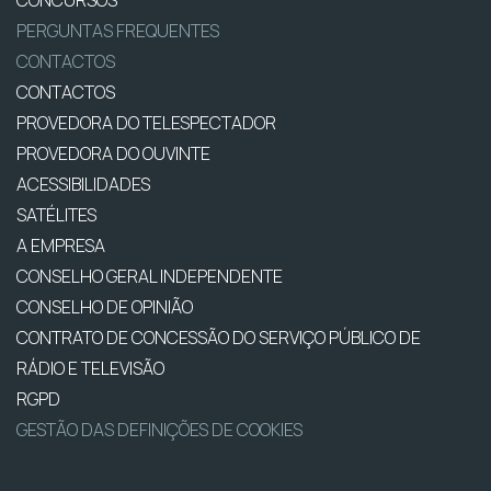
PERGUNTAS FREQUENTES
CONTACTOS
CONTACTOS
PROVEDORA DO TELESPECTADOR
PROVEDORA DO OUVINTE
ACESSIBILIDADES
SATÉLITES
A EMPRESA
CONSELHO GERAL INDEPENDENTE
CONSELHO DE OPINIÃO
CONTRATO DE CONCESSÃO DO SERVIÇO PÚBLICO DE
RÁDIO E TELEVISÃO
RGPD
GESTÃO DAS DEFINIÇÕES DE COOKIES