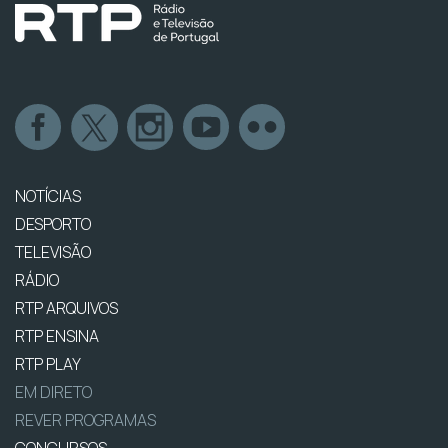
NOTÍCIAS
DESPORTO
TELEVISÃO
RÁDIO
RTP ARQUIVOS
RTP ENSINA
RTP PLAY
EM DIRETO
REVER PROGRAMAS
CONCURSOS