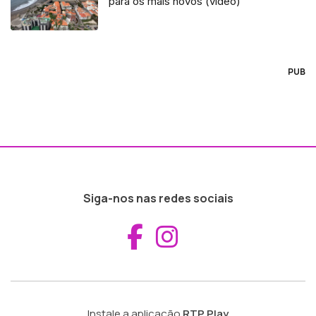
para os mais novos (vídeo)
PUB
Siga-nos nas redes sociais
Aceder ao Fac
Aceder ao I
Instale a aplicação
RTP Play