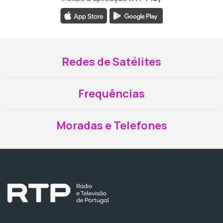
Redes de Satélites
Frequências
Moradas e Telefones