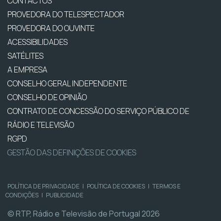
CONTACTOS
PROVEDORA DO TELESPECTADOR
PROVEDORA DO OUVINTE
ACESSIBILIDADES
SATÉLITES
A EMPRESA
CONSELHO GERAL INDEPENDENTE
CONSELHO DE OPINIÃO
CONTRATO DE CONCESSÃO DO SERVIÇO PÚBLICO DE
RÁDIO E TELEVISÃO
RGPD
GESTÃO DAS DEFINIÇÕES DE COOKIES
POLÍTICA DE PRIVACIDADE
|
POLÍTICA DE COOKIES
|
TERMOS E
CONDIÇÕES
|
PUBLICIDADE
© RTP, Rádio e Televisão de Portugal 2026