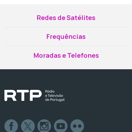
Redes de Satélites
Frequências
Moradas e Telefones