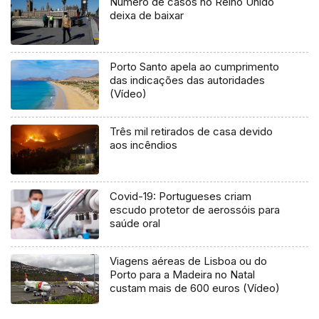
Número de casos no Reino Unido
deixa de baixar
Porto Santo apela ao cumprimento
das indicações das autoridades
(Vídeo)
Três mil retirados de casa devido
aos incêndios
Covid-19: Portugueses criam
escudo protetor de aerossóis para
saúde oral
Viagens aéreas de Lisboa ou do
Porto para a Madeira no Natal
custam mais de 600 euros (Vídeo)