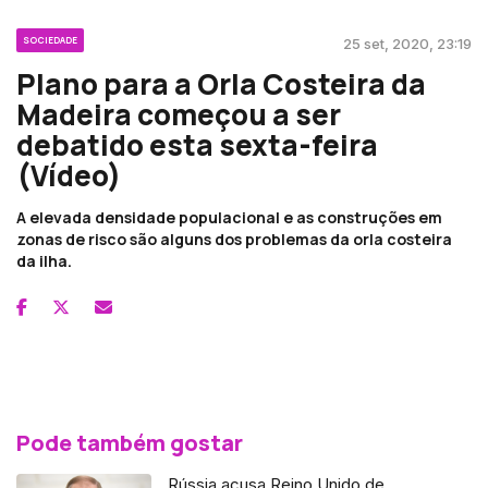
SOCIEDADE
25 set, 2020, 23:19
Plano para a Orla Costeira da
Madeira começou a ser
debatido esta sexta-feira
(Vídeo)
A elevada densidade populacional e as construções em
zonas de risco são alguns dos problemas da orla costeira
da ilha.
Pode também gostar
Rússia acusa Reino Unido de