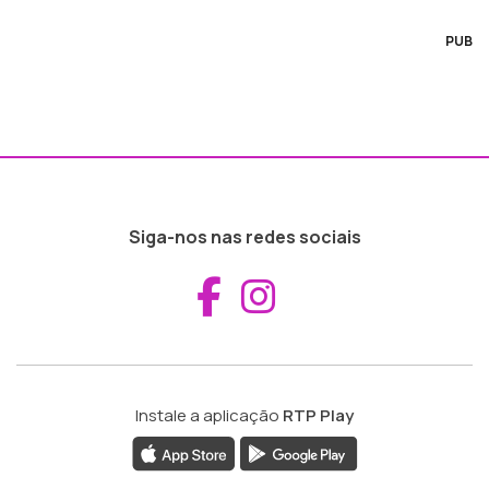
PUB
Siga-nos nas redes sociais
Aceder ao Fac
Aceder ao I
Instale a aplicação
RTP Play